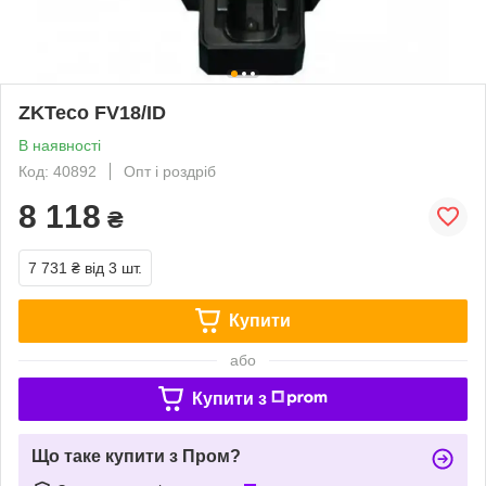
ZKTeco FV18/ID
В наявності
Код: 40892
Опт і роздріб
8 118
₴
7 731 ₴
від 3 шт.
Купити
або
Купити з
Що таке купити з Пром?