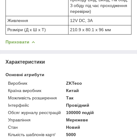
З обіду під час проходження
перевірки)
Живлення
12V DC, 3A
Розміри (Д x Ш x Т)
210.9 x 80.1 x 96 мм
Приховати
Характеристики
Основні атрибути
Виробник
ZKTeco
Країна виробник
Китай
Можливість розширення
Так
Інтерфейс
Провідний
Обсяг журналу реєстрацій
100000 подій
Управління
Мережеве
Стан
Новий
Кількість шаблонів карт/
5000