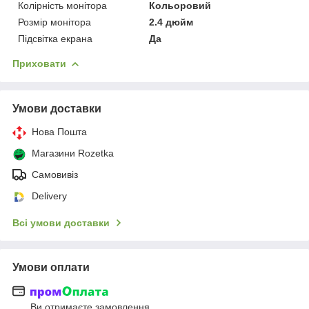
Колірність монітора
Кольоровий
Розмір монітора
2.4 дюйм
Підсвітка екрана
Да
Приховати
Умови доставки
Нова Пошта
Магазини Rozetka
Самовивіз
Delivery
Всі умови доставки
Умови оплати
Ви отримаєте замовлення