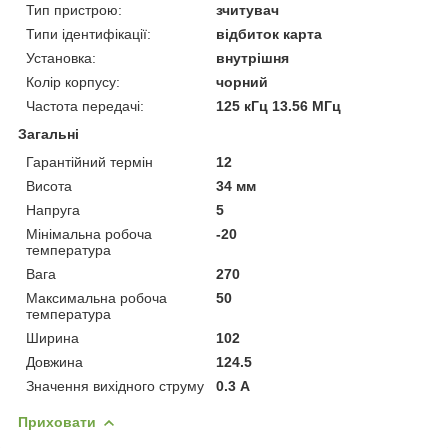
Тип пристрою:
зчитувач
Типи ідентифікації:
відбиток карта
Установка:
внутрішня
Колір корпусу:
чорний
Частота передачі:
125 кГц 13.56 МГц
Загальні
Гарантійний термін
12
Висота
34 мм
Напруга
5
Мінімальна робоча
-20
температура
Вага
270
Максимальна робоча
50
температура
Ширина
102
Довжина
124.5
Значення вихідного струму
0.3 А
Приховати