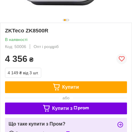
ZKTeco ZK8500R
В наявності
Код: 50006
Опт і роздріб
4 356
₴
4 149 ₴
від 3 шт.
Купити
або
Купити з
Що таке купити з Пром?