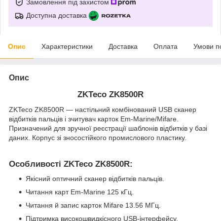
Замовлення під захистом
Доступна доставка
Опис
Характеристики
Доставка
Оплата
Умови п
Опис
ZKTeco ZK8500R
ZKTeco ZK8500R — настільний комбінований USB сканер
відбитків пальців і зчитувач карток Em-Marine/Mifare.
Призначений для зручної реєстрації шаблонів відбитків у базі
даних. Корпус зі зносостійкого промислового пластику.
Особливості ZKTeco ZK8500R:
Якісний оптичний сканер відбитків пальців.
Читання карт Em-Marine 125 кГц.
Читання й запис карток Mifare 13.56 МГц.
Підтримка високошвидкісного USB-інтерфейсу.