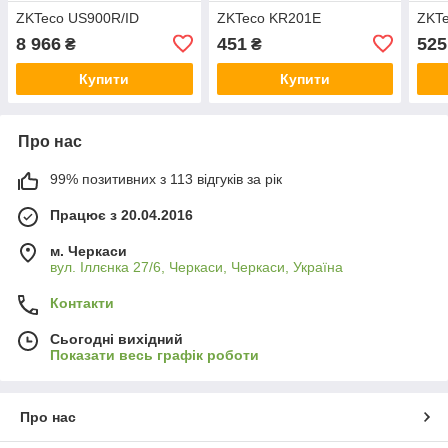
ZKTeco US900R/ID
ZKTeco KR201E
ZKT
8 966
451
525
₴
₴
Купити
Купити
Про нас
99% позитивних з 113 відгуків за рік
Працює з 20.04.2016
м. Черкаси
вул. Іллєнка 27/6, Черкаси, Черкаси, Україна
Контакти
Сьогодні вихідний
Показати весь графік роботи
Про нас