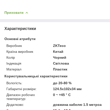
Приховати
Характеристики
Основні атрибути
Виробник
ZKTeco
Країна виробник
Китай
Колір
Чорний
Індикація
Світлова
Матеріал
Пластик
Користувальницькі характеристики
Вологість:
до 20-80 %
Габаритні розміри:
124.5x102x34 мм
Діапазон робочих
0 ~ +45 ° С
температур:
Додатково:
довжина кабелю 1.5 метроа