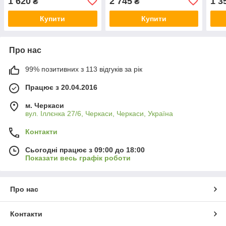
1 620
2 745
1 3
₴
₴
Купити
Купити
Про нас
99% позитивних з 113 відгуків за рік
Працює з 20.04.2016
м. Черкаси
вул. Іллєнка 27/6, Черкаси, Черкаси, Україна
Контакти
Сьогодні працює з 09:00 до 18:00
Показати весь графік роботи
Про нас
Контакти