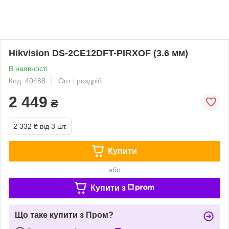
Hikvision DS-2CE12DFT-PIRXOF (3.6 мм)
В наявності
Код: 40488
Опт і роздріб
2 449
₴
2 332 ₴
від 3 шт.
Купити
або
Купити з
Що таке купити з Пром?