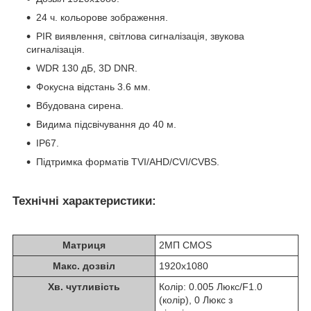
24 ч. кольорове зображення.
PIR виявлення, світлова сигналізація, звукова
сигналізація.
WDR 130 дБ, 3D DNR.
Фокусна відстань 3.6 мм.
Вбудована сирена.
Видима підсвічування до 40 м.
IP67.
Підтримка форматів TVI/AHD/CVI/CVBS.
Технічні характеристики:
Матриця
2МП CMOS
Макс. дозвіл
1920x1080
Хв. чутливість
Колір: 0.005 Люкс/F1.0
(колір), 0 Люкс з