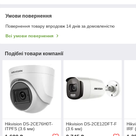
Умови повернення
Повернення товару впродовж 14 днів за домовленістю
Всі умови повернення
Подібні товари компанії
Hikvision DS-2CE76H0T-
Hikvision DS-2CE12DFT-F
Hikv
ITPFS (3.6 мм)
(3.6 мм)
IRF 