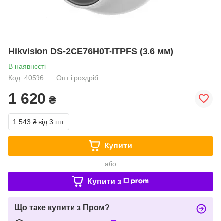
Hikvision DS-2CE76H0T-ITPFS (3.6 мм)
В наявності
Код: 40596
Опт і роздріб
1 620
₴
1 543 ₴
від 3 шт.
Купити
або
Купити з
Що таке купити з Пром?