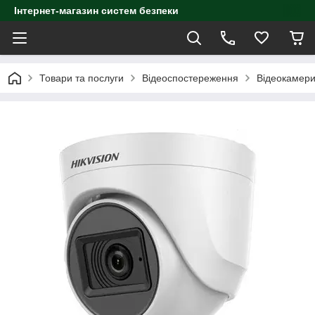
Інтернет-магазин систем безпеки
Товари та послуги
Відеоспостереження
Відеокамер