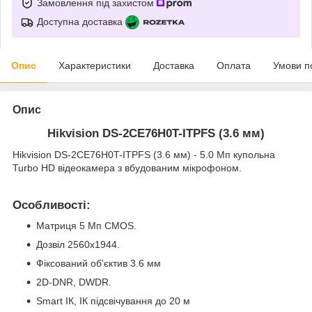
Замовлення під захистом
Доступна доставка
Опис
Характеристики
Доставка
Оплата
Умови п
Опис
Hikvision DS-2CE76H0T-ITPFS (3.6 мм)
Hikvision DS-2CE76H0T-ITPFS (3.6 мм) - 5.0 Мп купольна
Turbo HD відеокамера з вбудованим мікрофоном.
Особливості:
Матриця 5 Мп CMOS.
Дозвіл 2560х1944.
Фіксований об'єктив 3.6 мм
2D-DNR, DWDR.
Smart ІК, ІК підсвічування до 20 м