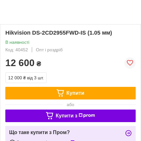
Hikvision DS-2CD2955FWD-IS (1.05 мм)
В наявності
Код: 40452
Опт і роздріб
12 600
₴
12 000 ₴
від 3 шт.
Купити
або
Купити з
Що таке купити з Пром?