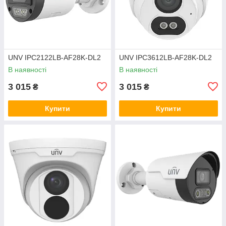
UNV IPC2122LB-AF28K-DL2
UNV IPC3612LB-AF28K-DL2
В наявності
В наявності
3 015
3 015
₴
₴
Купити
Купити