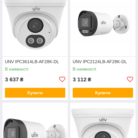
UNV IPC3614LB-AF28K-DL
UNV IPC2124LB-AF28K-DL
В наявності
В наявності
3 637
3 112
₴
₴
Купити
Купити