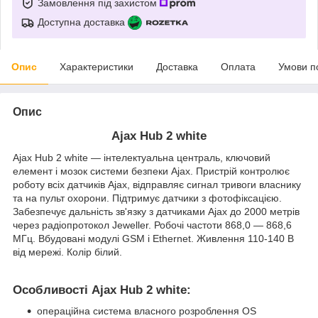
Замовлення під захистом
Доступна доставка
Опис
Характеристики
Доставка
Оплата
Умови п
Опис
Ajax Hub 2 white
Ajax Hub 2 white — інтелектуальна централь, ключовий
елемент і мозок системи безпеки Ajax. Пристрій контролює
роботу всіх датчиків Ajax, відправляє сигнал тривоги власнику
та на пульт охорони. Підтримує датчики з фотофіксацією.
Забезпечує дальність зв'язку з датчиками Ajax до 2000 метрів
через радіопротокол Jeweller. Робочі частоти 868,0 — 868,6
МГц. Вбудовані модулі GSM і Ethernet. Живлення 110-140 В
від мережі. Колір білий.
Особливості Ajax Hub 2 white
:
операційна система власного розроблення OS