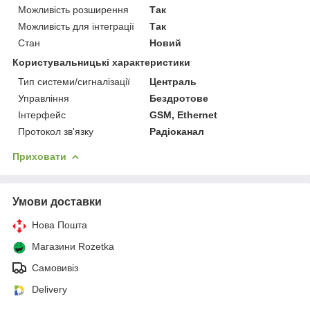
Можливість розширення
Так
Можливість для інтеграції
Так
Стан
Новий
Користувальницькі характеристики
Тип системи/сигналізації
Централь
Управління
Бездротове
Інтерфейс
GSM, Ethernet
Протокол зв'язку
Радіоканал
Приховати
Умови доставки
Нова Пошта
Магазини Rozetka
Самовивіз
Delivery