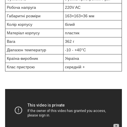
Робоча напруга
220V AC
Габаритні розміри
163×163×36 мм
Колір корпусу
білий
Матеріал корпусу
пластик
Вага
362 г
Діапазон температур
-10 - +40°C
Країна-виробник
Україна
Клас пристрою
середній +