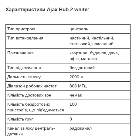
Характеристики Ajax Hub 2 white:
Тип пристрою
централь
Тип встановлення
настінний, настільний,
стельовий, накладний
Призначення
квартира, будинок, дача,
офіс, магазин
Тип підключення
бездротовий
Дальність зв'язку
2000 м
Діапазон робочих частот
868 МГц
Кількість дротових зон
немає
Кількість бездротових
100
пристроїв, що під'єднуються
Кількість груп
9
Канал зв'язку централь-
радіоканал
датчики