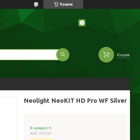
Кошик
Кошик
Neolight NeoKIT HD Pro WF Silver
В наявності
Код:
107231