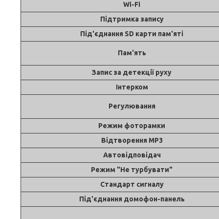
Wi-Fi
Підтримка запису
Під'єднання SD карти пам'яті
Пам'ять
Запис за детекції руху
Інтерком
Регулювання
Режим фоторамки
Відтворення MP3
Автовідповідач
Режим "Не турбувати"
Стандарт сигналу
Під'єднання домофон-панель