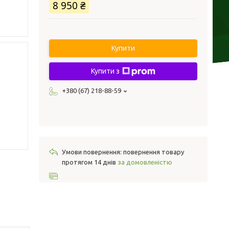
8 950 ₴
Купити
Купити з
+380 (67) 218-88-59
повернення товару
протягом 14 днів
за домовленістю