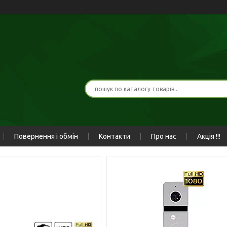
Повернення і обмін
Контакти
Про нас
Акція !!!