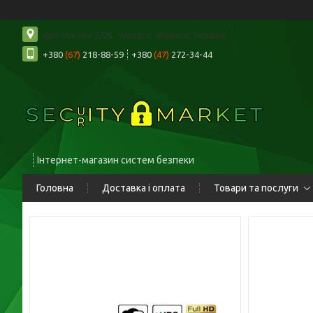
вул. Іллєнка 27/6, Черкаси, Черкаси, Україна
+380
(67)
218-88-59
+380
(47)
272-34-44
Інтернет-магазин систем безпеки
Головна
Доставка і оплата
Товари та послуги