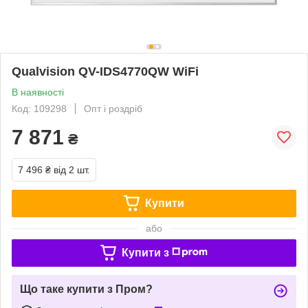
Qualvision QV-IDS4770QW WiFi
В наявності
Код: 109298
Опт і роздріб
7 871
₴
7 496 ₴
від 2 шт.
Купити
або
Купити з
Що таке купити з Пром?