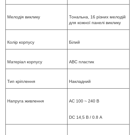
Мелодія виклику
Тональна, 16 різних мелодій
для кожної панелі виклику
Колір корпусу
Білий
Матеріал корпусу
ABC пластик
Тип кріплення
Накладний
Напруга живлення
АС 100 ~ 240 В
DC 14,5 В / 0.8 А