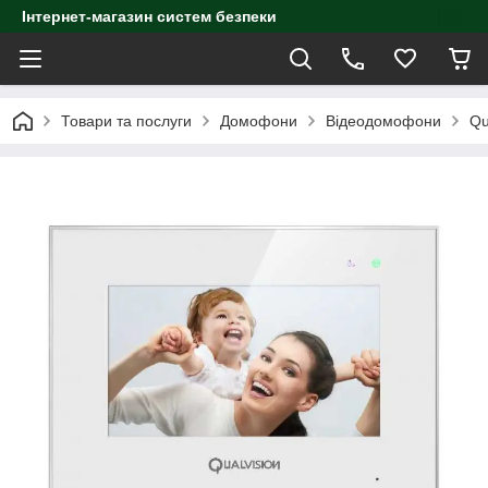
Інтернет-магазин систем безпеки
Товари та послуги
Домофони
Відеодомофони
Qu