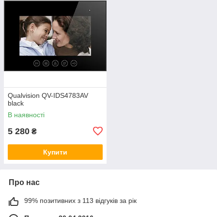
Qualvision QV-IDS4783AV
black
В наявності
5 280
₴
Купити
Про нас
99% позитивних з 113 відгуків за рік