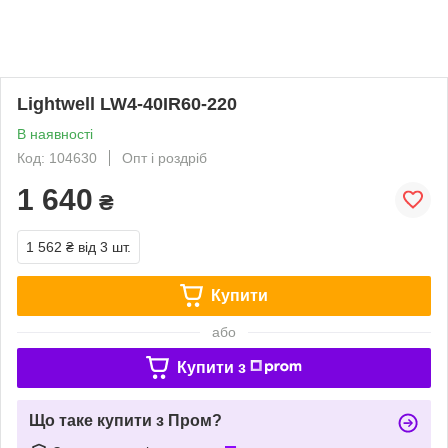
Lightwell LW4-40IR60-220
В наявності
Код: 104630
Опт і роздріб
1 640
₴
1 562 ₴
від 3 шт.
Купити
або
Купити з
Що таке купити з Пром?