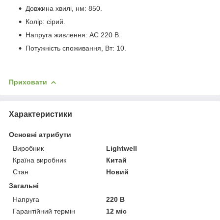
Довжина хвилі, нм: 850.
Колір: сірий.
Напруга живлення: AC 220 В.
Потужність споживання, Вт: 10.
Приховати
Характеристики
Основні атрибути
Виробник
Lightwell
Країна виробник
Китай
Стан
Новий
Загальні
Напруга
220 В
Гарантійний термін
12 міс