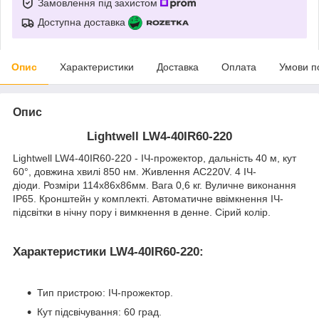
Замовлення під захистом
Доступна доставка
Опис
Характеристики
Доставка
Оплата
Умови п
Опис
Lightwell LW4-40IR60-220
Lightwell LW4-40IR60-220 - ІЧ-прожектор, дальність 40 м, кут
60°, довжина хвилі 850 нм. Живлення AC220V. 4 ІЧ-
діоди. Розміри 114х86х86мм. Вага 0,6 кг. Вуличне виконання
IP65. Кронштейн у комплекті. Автоматичне ввімкнення ІЧ-
підсвітки в нічну пору і вимкнення в денне. Сірий колір.
Характеристики LW4-40IR60-220:
Тип пристрою: ІЧ-прожектор.
Кут підсвічування: 60 град.