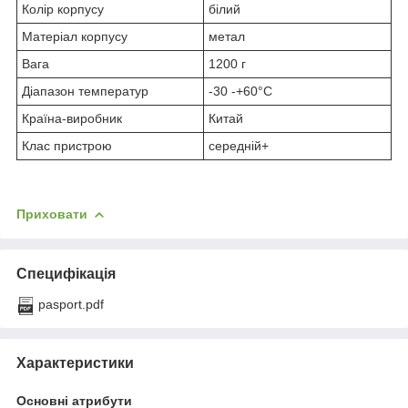
Колір корпусу
білий
Матеріал корпусу
метал
Вага
1200 г
Діапазон температур
-30 -+60°C
Країна-виробник
Китай
Клас пристрою
середній+
Приховати
Специфікація
pasport.pdf
Характеристики
Основні атрибути