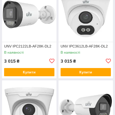
UNV IPC2122LB-AF28K-DL2
UNV IPC3612LB-AF28K-DL2
В наявності
В наявності
3 015
3 015
₴
₴
Купити
Купити