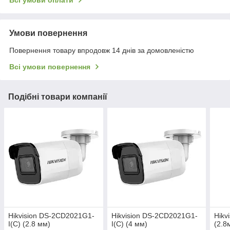
Всі умови оплати
Умови повернення
Повернення товару впродовж 14 днів за домовленістю
Всі умови повернення
Подібні товари компанії
Hikvision DS-2CD2021G1-
Hikvision DS-2CD2021G1-
Hikv
I(C) (2.8 мм)
I(C) (4 мм)
(2.8