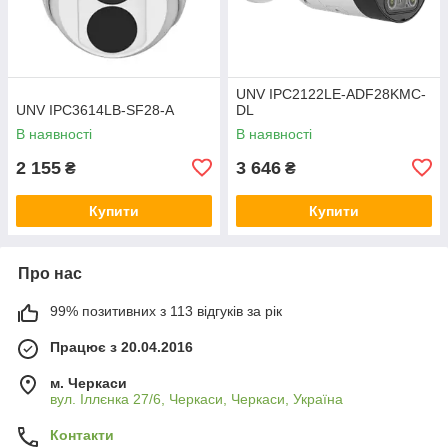
UNV IPC2122LE-ADF28KMC-
UNV IPC3614LB-SF28-A
DL
В наявності
В наявності
2 155
3 646
₴
₴
Купити
Купити
Про нас
99% позитивних з 113 відгуків за рік
Працює з 20.04.2016
м. Черкаси
вул. Іллєнка 27/6, Черкаси, Черкаси, Україна
Контакти