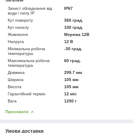
Захист обладнання від
IP67
води і пилу IP
Кут повороту
360 град.
Кут нахилу
100 град.
Живлення
Мережа 12В
Напруга
12 В
Мінімальна робоча
-30 град.
температура
Максимальна робоча
60 град.
температура
Довжина
299.7 мм
Ширина
105 мм
Висота
105 мм
Гарантійний термін
12 міс
Вага
1200 г
Приховати
Умови доставки