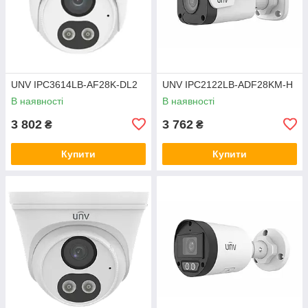
UNV IPC3614LB-AF28K-DL2
UNV IPC2122LB-ADF28KM-H
В наявності
В наявності
3 802
3 762
₴
₴
Купити
Купити