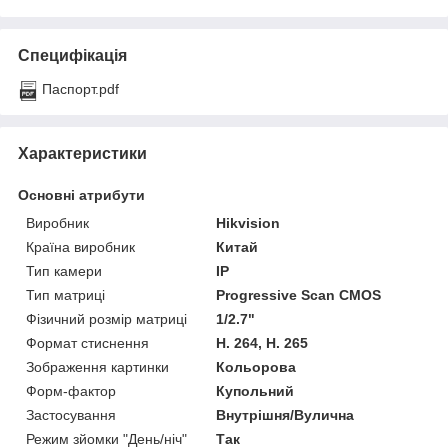
Специфікація
Паспорт.pdf
Характеристики
Основні атрибути
Виробник
Hikvision
Країна виробник
Китай
Тип камери
IP
Тип матриці
Progressive Scan CMOS
Фізичний розмір матриці
1/2.7"
Формат стиснення
H. 264, H. 265
Зображення картинки
Кольорова
Форм-фактор
Купольний
Застосування
Внутрішня/Вулична
Режим зйомки "День/ніч"
Так