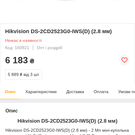
Hikvision DS-2CD2523G0-IWS(D) (2.8 мм)
Немає в наявності
Код: 160921
Опт і роздріб
6 183
₴
5 889 ₴
від 3 шт.
Опис
Характеристики
Доставка
Оплата
Умови п
Опис
Hikvision DS-2CD2523G0-IWS(D) (2.8 мм)
Hikvision DS-2CD2523G0-IWS(D) (2.8 мм) - 2 Мп міні-купольна