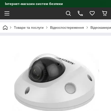
Інтернет-магазин систем безпеки
Товари та послуги
Відеоспостереження
Відеокамер