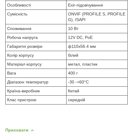
Особливості
Exir-підсвічування
Сумісність
ONVIF (PROFILE S, PROFILE
G), ISAPI
Споживання
10 Вт
Робоча напруга
12V DC, PoE
Габаритні розміри
ф110х56.4 мм
Колір корпусу
білий
Матеріал корпусу
метал, пластик
Вага
400 г
Діапазон температур
-30 -+60°C
Країна-виробник
Китай
Клас пристрою
середній
Приховати