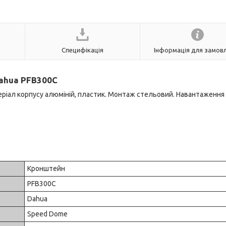
Специфікація
Інформація для замов
ahua PFB300C
іал корпусу алюміній, пластик. Монтаж стельовий. Навантаження д
Кронштейн
PFB300C
Dahua
Speed Dome