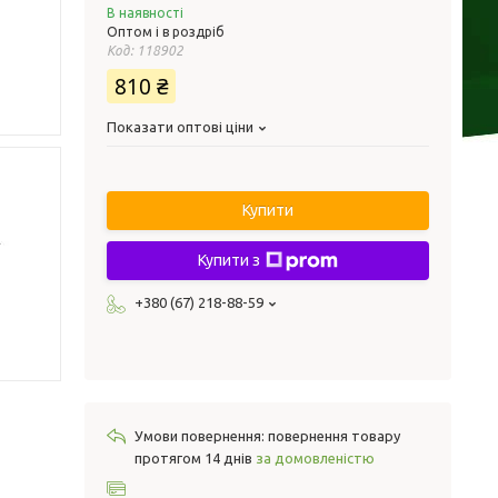
В наявності
Оптом і в роздріб
Код:
118902
810 ₴
Показати оптові ціни
Купити
Купити з
+380 (67) 218-88-59
повернення товару
протягом 14 днів
за домовленістю