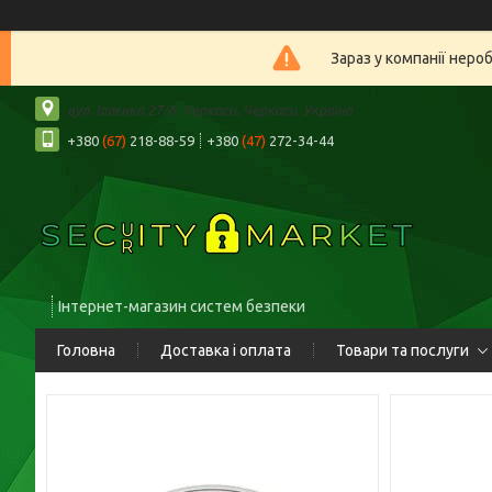
Зараз у компанії неро
вул. Іллєнка 27/6, Черкаси, Черкаси, Україна
+380
(67)
218-88-59
+380
(47)
272-34-44
Інтернет-магазин систем безпеки
Головна
Доставка і оплата
Товари та послуги