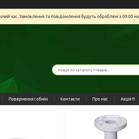
бочий час. Замовлення та повідомлення будуть оброблені з 09:00 на
Повернення і обмін
Контакти
Про нас
Акція !!!