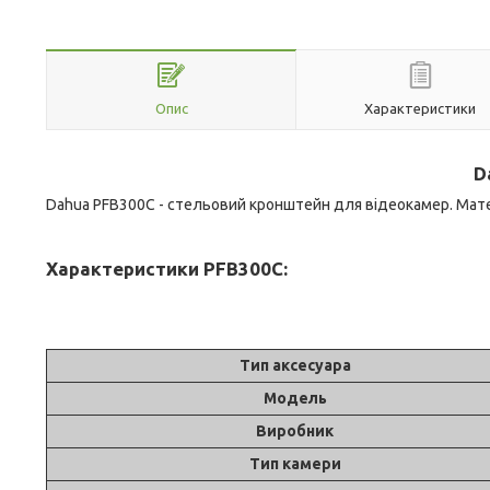
Опис
Характеристики
D
Dahua PFB300C - стельовий кронштейн для відеокамер. Матер
Характеристики PFB300C:
Тип аксесуара
Модель
Виробник
Тип камери