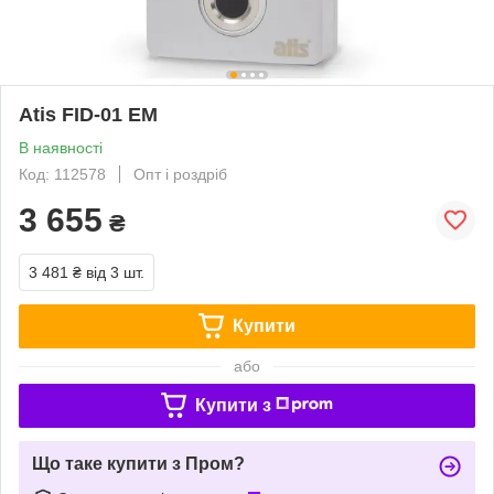
Atis FID-01 EM
В наявності
Код: 112578
Опт і роздріб
3 655
₴
3 481 ₴
від 3 шт.
Купити
або
Купити з
Що таке купити з Пром?