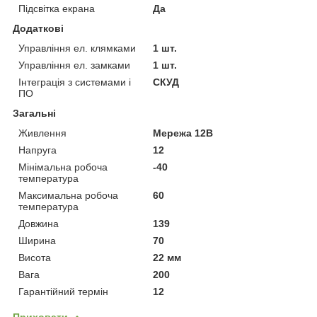
Підсвітка екрана
Да
Додаткові
Управління ел. клямками
1 шт.
Управління ел. замками
1 шт.
Інтеграція з системами і
СКУД
ПО
Загальні
Живлення
Мережа 12В
Напруга
12
Мінімальна робоча
-40
температура
Максимальна робоча
60
температура
Довжина
139
Ширина
70
Висота
22 мм
Вага
200
Гарантійний термін
12
Приховати