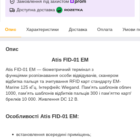
Замовлення під захистом
Доступна доставка
Опис
Характеристики
Доставка
Оплата
Умови п
Опис
Atis FID-01 EM
Atis FID-01 EM — біометричний термінал з
функціями розпізнавання особи відвідувачів, сканером
відбитка пальця та зчитування RFID карт стандарту EM-
Marine 125 кГц. Інтерфейс Wiegand. Пам'ять шаблонів облич
1000, пам'ять шаблонів відбитків пальців 300 і пам'яттю карт/
брелків 10 000. Живлення DC 12 В.
Особливості Atis FID-01 EM:
встановлення всередині приміщень;