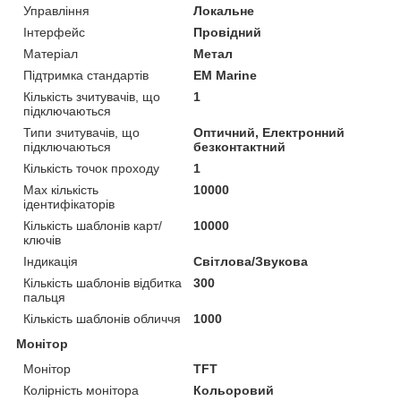
Управління
Локальне
Інтерфейс
Провідний
Матеріал
Метал
Підтримка стандартів
EM Marine
Кількість зчитувачів, що
1
підключаються
Типи зчитувачів, що
Оптичний, Електронний
підключаються
безконтактний
Кількість точок проходу
1
Max кількість
10000
ідентифікаторів
Кількість шаблонів карт/
10000
ключів
Індикація
Світлова/Звукова
Кількість шаблонів відбитка
300
пальця
Кількість шаблонів обличчя
1000
Монітор
Монітор
TFT
Колірність монітора
Кольоровий