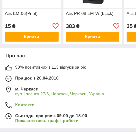
Atis EM-06(Print)
Atis PR-08 EM-W (black)
Atis
15
383
35
₴
₴
Купити
Купити
Про нас
99% позитивних з 113 відгуків за рік
Працює з 20.04.2016
м. Черкаси
вул. Іллєнка 27/6, Черкаси, Черкаси, Україна
Контакти
Сьогодні працює з 09:00 до 18:00
Показати весь графік роботи