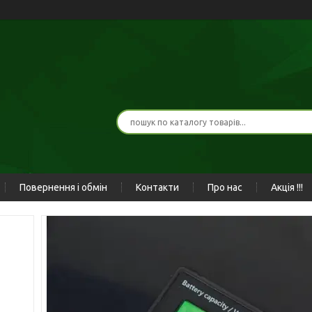
Повернення і обмін
Контакти
Про нас
Акція !!!