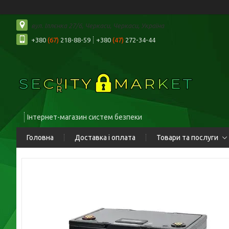
вул. Іллєнка 27/6, Черкаси, Черкаси, Україна
+380
(67)
218-88-59
+380
(47)
272-34-44
Інтернет-магазин систем безпеки
Головна
Доставка і оплата
Товари та послуги