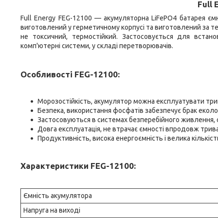
Full
Full Energy FEG-12100 — акумуляторна LiFePO4 батарея єм
виготовлений у герметичному корпусі та виготовлений за тех
не токсичний, термостійкий. Застосовується для встано
комп'ютерні системи, у складі перетворювачів.
Особливості FEG-12100:
Морозостійкість, акумулятор можна експлуатувати три
Безпека, використання фосфатів забезпечує брак еколог
Застосовуються в системах безперебійного живлення, 
Довга експлуатація, не втрачає ємності впродовж трива
Продуктивність, висока енергоємність і велика кількіс
Характеристики FEG-12100:
Ємність акумулятора
Напруга на виході