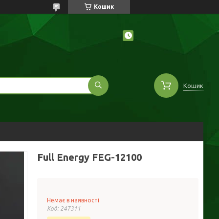
Кошик
Кошик
Full Energy FEG-12100
Немає в наявності
Код:
247311