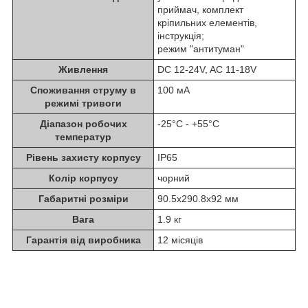
приймач, комплект
кріпильних елементів,
інструкція;
режим "антитуман"
Живлення
DC 12-24V, AC 11-18V
Споживання струму в
100 мA
режимі тривоги
Діапазон робочих
-25°C - +55°C
температур
Рівень захисту корпусу
IP65
Колір корпусу
чорний
Габаритні розміри
90.5х290.8х92 мм
Вага
1.9 кг
Гарантія від виробника
12 місяців