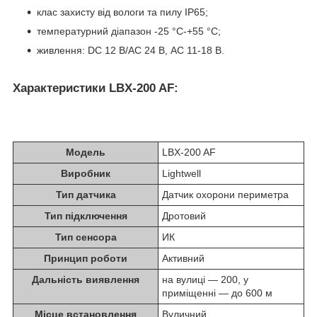
клас захисту від вологи та пилу IP65;
температурний діапазон -25 °C-+55 °C;
живлення: DC 12 В/AC 24 В, AC 11-18 В.
Характеристики LBX-200 AF:
Модель
LBX-200 AF
Виробник
Lightwell
Тип датчика
Датчик охорони периметра
Тип підключення
Дротовий
Тип сенсора
ИК
Принцип роботи
Активний
Дальність виявлення
на вулиці — 200, у
приміщенні — до 600 м
Місце встановлення
Вуличний