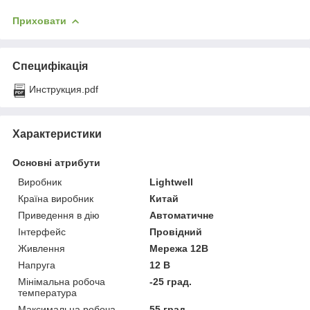
Приховати
Специфікація
Инструкция.pdf
Характеристики
Основні атрибути
Виробник
Lightwell
Країна виробник
Китай
Приведення в дію
Автоматичне
Інтерфейс
Провідний
Живлення
Мережа 12В
Напруга
12 В
Мінімальна робоча
-25 град.
температура
Максимальна робоча
55 град.