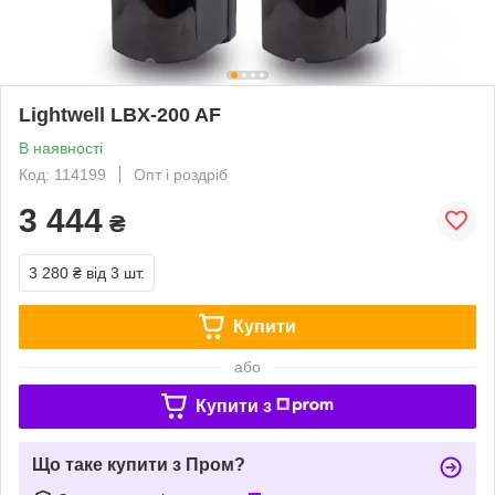
Lightwell LBX-200 AF
В наявності
Код: 114199
Опт і роздріб
3 444
₴
3 280 ₴
від 3 шт.
Купити
або
Купити з
Що таке купити з Пром?