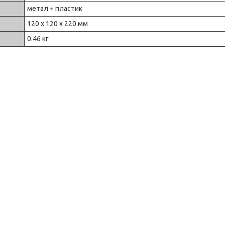
метал + пластик
120 x 120 x 220 мм
0.46 кг