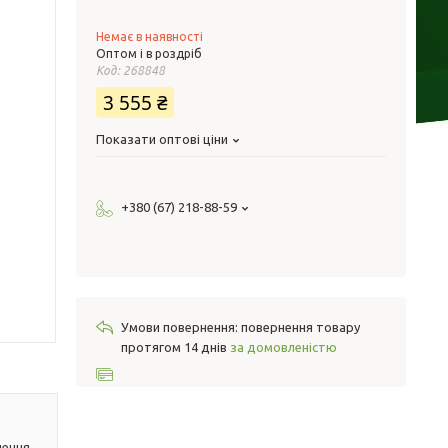
Немає в наявності
Оптом і в роздріб
Код:
268848
3 555 ₴
Показати оптові ціни
+380 (67) 218-88-59
повернення товару
протягом 14 днів
за домовленістю
лення