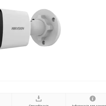
Специфікація
Інформація для замов