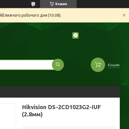
Кошик
йближчого робочого дня (10.08).
Кошик
Hikvision DS-2CD1023G2-IUF
(2.8мм)