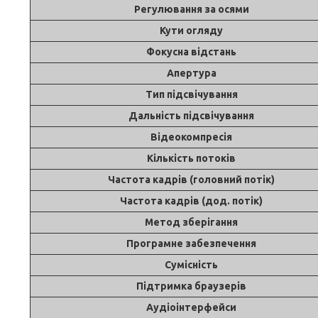
Регулювання за осями
Кути огляду
Фокусна відстань
Апертура
Тип підсвічування
Дальність підсвічування
Відеокомпресія
Кількість потоків
Частота кадрів (головний потік)
Частота кадрів (дод. потік)
Метод зберігання
Програмне забезпечення
Сумісність
Підтримка браузерів
Аудіоінтерфейси