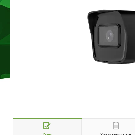
Опис
Характеристики