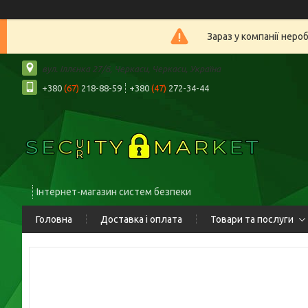
Зараз у компанії неро
вул. Іллєнка 27/6, Черкаси, Черкаси, Україна
+380
(67)
218-88-59
+380
(47)
272-34-44
Інтернет-магазин систем безпеки
Головна
Доставка і оплата
Товари та послуги