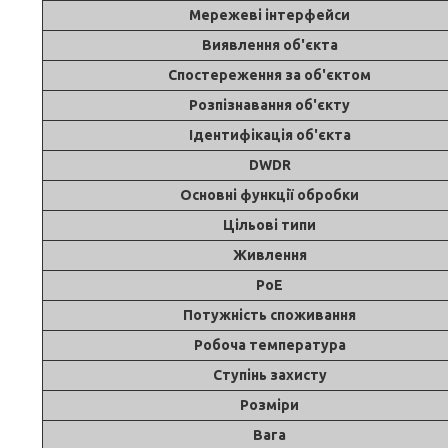
Мережеві інтерфейси
Виявлення об'єкта
Спостереження за об'єктом
Розпізнавання об'єкту
Ідентифікація об'єкта
DWDR
Основні функції обробки
Цільові типи
Живлення
PoE
Потужність споживання
Робоча температура
Ступінь захисту
Розміри
Вага