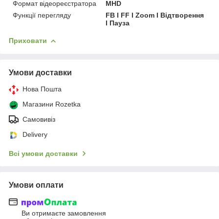
Формат відеореєстратора
MHD
Функції перегляду
FB І FF І Zoom І Відтворення
І Пауза
Приховати
Умови доставки
Нова Пошта
Магазини Rozetka
Самовивіз
Delivery
Всі умови доставки
Умови оплати
Ви отримаєте замовлення