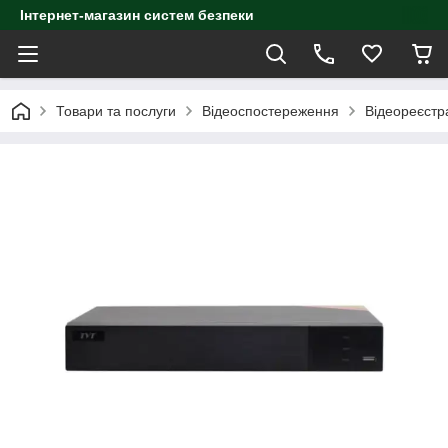
Інтернет-магазин систем безпеки
Товари та послуги
Відеоспостереження
Відеореєстр