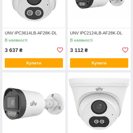
UNV IPC3614LB-AF28K-DL
UNV IPC2124LB-AF28K-DL
В наявності
В наявності
3 637
3 112
₴
₴
Купити
Купити