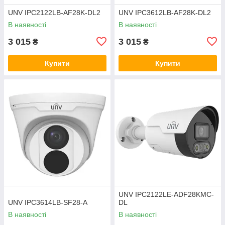
UNV IPC2122LB-AF28K-DL2
UNV IPC3612LB-AF28K-DL2
В наявності
В наявності
3 015
3 015
₴
₴
Купити
Купити
UNV IPC2122LE-ADF28KMC-
UNV IPC3614LB-SF28-A
DL
В наявності
В наявності