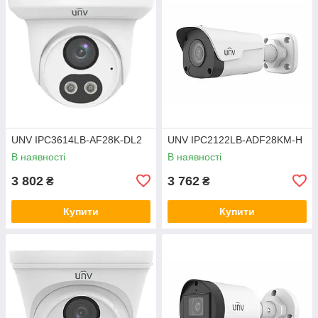
UNV IPC3614LB-AF28K-DL2
UNV IPC2122LB-ADF28KM-H
В наявності
В наявності
3 802
3 762
₴
₴
Купити
Купити