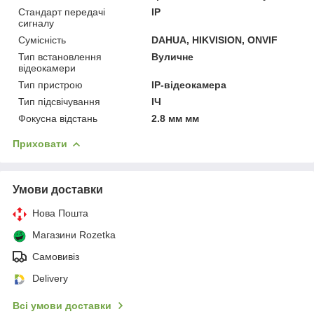
Стандарт передачі
IP
сигналу
Сумісність
DAHUA, HIKVISION, ONVIF
Тип встановлення
Вуличне
відеокамери
Тип пристрою
IP-відеокамера
Тип підсвічування
ІЧ
Фокусна відстань
2.8 мм мм
Приховати
Умови доставки
Нова Пошта
Магазини Rozetka
Самовивіз
Delivery
Всі умови доставки