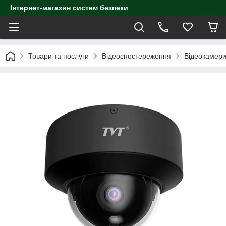
Інтернет-магазин систем безпеки
Товари та послуги
Відеоспостереження
Відеокамер