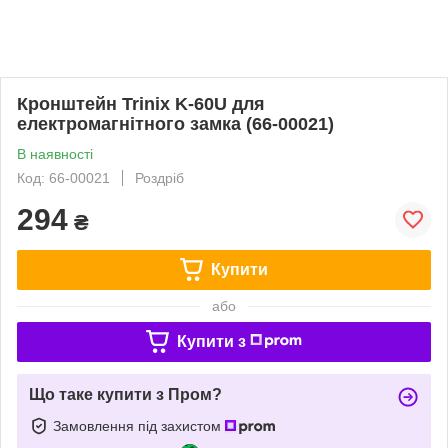
Кронштейн Trinix K-60U для
електромагнітного замка (66-00021)
В наявності
Код: 66-00021
Роздріб
294
₴
Купити
або
Купити з
Що таке купити з Пром?
Замовлення під захистом