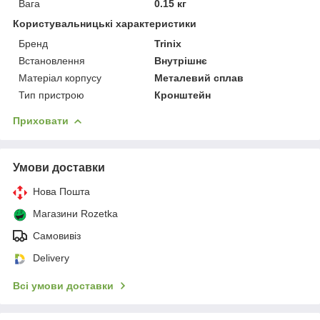
Вага
0.15 кг
Користувальницькі характеристики
Бренд
Trinix
Встановлення
Внутрішнє
Матеріал корпусу
Металевий сплав
Тип пристрою
Кронштейн
Приховати
Умови доставки
Нова Пошта
Магазини Rozetka
Самовивіз
Delivery
Всі умови доставки