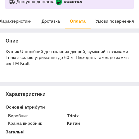
Доступна доставка
Характеристики
Доставка
Оплата
Умови повернення
Опис
Кутник U-подібний для скляних дверей, сумісний із замками
Trinix з силою утримання до 60 кг. Підходить також до замків
від ТМ Kraft
Характеристики
Основні атрибути
Виробник
Trinix
Країна виробник
Китай
Загальні