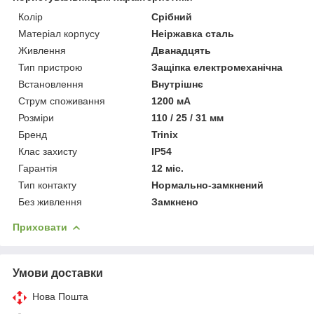
Колір
Срібний
Матеріал корпусу
Неіржавка сталь
Живлення
Дванадцять
Тип пристрою
Защіпка електромеханічна
Встановлення
Внутрішнє
Струм споживання
1200 мА
Розміри
110 / 25 / 31 мм
Бренд
Trinix
Клас захисту
IP54
Гарантія
12 міс.
Тип контакту
Нормально-замкнений
Без живлення
Замкнено
Приховати
Умови доставки
Нова Пошта