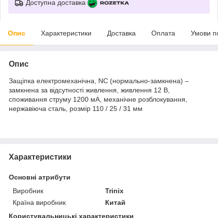
Доступна доставка
Опис
Характеристики
Доставка
Оплата
Умови п
Опис
Защіпка електромеханічна, NC (нормально-замкнена) –
замкнена за відсутності живлення, живлення 12 В,
споживання струму 1200 мА, механічне розблокування,
нержавіюча сталь, розмір 110 / 25 / 31 мм
Характеристики
Основні атрибути
Виробник
Trinix
Країна виробник
Китай
Користувальницькі характеристики