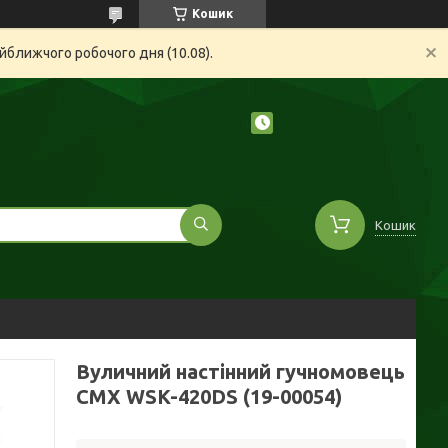
Кошик
йближчого робочого дня (10.08).
Кошик
Вуличний настінний гучномовець
CMX WSK-420DS (19-00054)