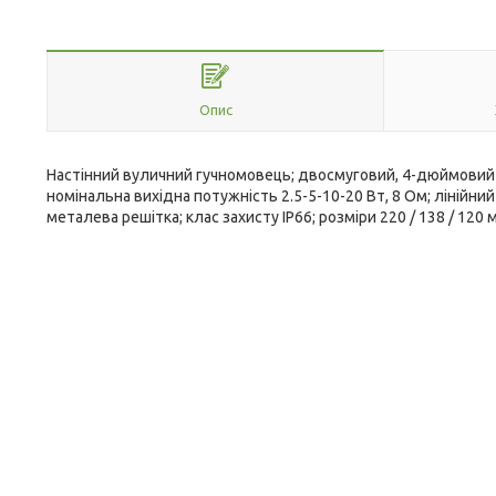
Опис
Настінний вуличний гучномовець; двосмуговий, 4-дюймовий
номінальна вихідна потужність 2.5-5-10-20 Вт, 8 Ом; лінійний
металева решітка; клас захисту IP66; розміри 220 / 138 / 120