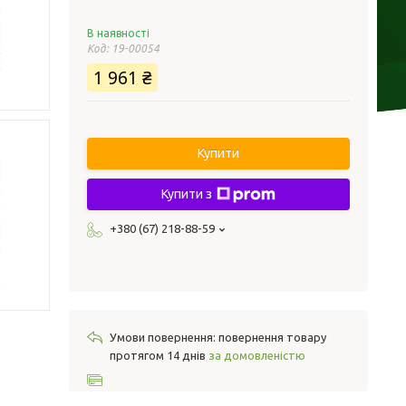
В наявності
Код:
19-00054
1 961 ₴
Купити
Купити з
+380 (67) 218-88-59
повернення товару
протягом 14 днів
за домовленістю