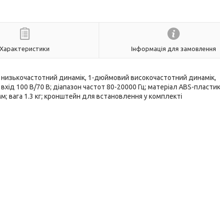
Характеристики
Інформація для замовлення
 низькочастотний динамік, 1-дюймовий високочастотний динамік,
 вхід 100 В/70 В; діапазон частот 80-20000 Гц; матеріал ABS-пластик
 мм; вага 1.3 кг; кронштейн для встановлення у комплекті