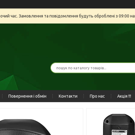
бочий час. Замовлення та повідомлення будуть оброблені з 09:00 на
Повернення і обмін
Контакти
Про нас
Акція !!!