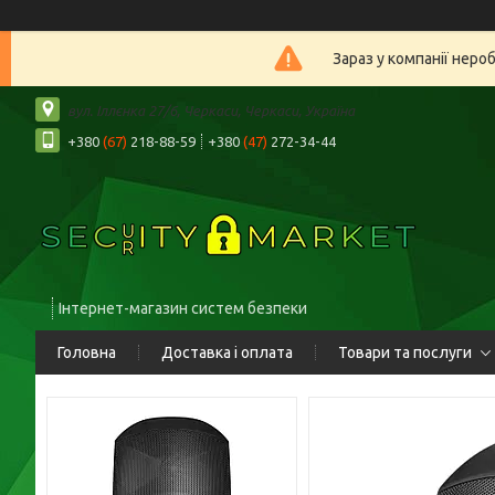
Зараз у компанії неро
вул. Іллєнка 27/6, Черкаси, Черкаси, Україна
+380
(67)
218-88-59
+380
(47)
272-34-44
Інтернет-магазин систем безпеки
Головна
Доставка і оплата
Товари та послуги