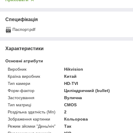
Специфікація
Паспорт.pdf
Характеристики
Основні атрибути
Виробник
Hikvision
Країна виробник
Китай
Тип камери
HD-TVI
Форм-фактор
Циліндричний (bullet)
Застосування
Вулична
Тип матриці
CMOS
Роздільна здатність (Мп)
2
Зображення картинки
Кольорова
Режим зйомки "День/ніч"
Так