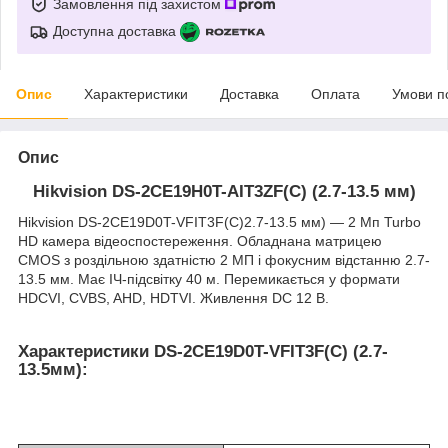
Замовлення під захистом
Доступна доставка
Опис
Характеристики
Доставка
Оплата
Умови п
Опис
Hikvision DS-2CE19H0T-AIT3ZF(C) (2.7-13.5 мм)
Hikvision DS-2CE19D0T-VFIT3F(C)2.7-13.5 мм) — 2 Мп Turbo
HD камера відеоспостереження. Обладнана матрицею
CMOS з роздільною здатністю 2 МП і фокусним відстанню 2.7-
13.5 мм. Має ІЧ-підсвітку 40 м. Перемикається у формати
HDCVI, CVBS, AHD, HDTVI. Живлення DC 12 В.
Характеристики DS-2CE19D0T-VFIT3F(C) (2.7-
13.5мм):