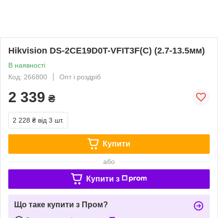
Hikvision DS-2CE19D0T-VFIT3F(C) (2.7-13.5мм)
В наявності
Код: 266800
Опт і роздріб
2 339
₴
2 228 ₴
від 3 шт.
Купити
або
Купити з
Що таке купити з Пром?