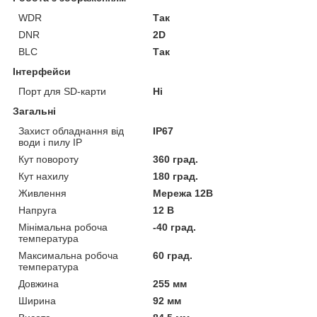
WDR
Так
DNR
2D
BLC
Так
Інтерфейси
Порт для SD-карти
Ні
Загальні
Захист обладнання від
IP67
води і пилу IP
Кут повороту
360 град.
Кут нахилу
180 град.
Живлення
Мережа 12В
Напруга
12 В
Мінімальна робоча
-40 град.
температура
Максимальна робоча
60 град.
температура
Довжина
255 мм
Ширина
92 мм