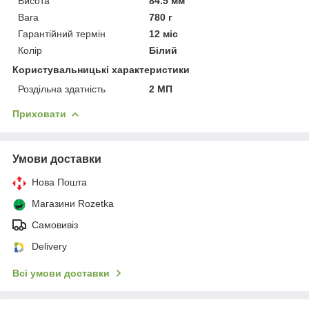
Висота
84.5 мм
Вага
780 г
Гарантійний термін
12 міс
Колір
Білий
Користувальницькі характеристики
Роздільна здатність
2 МП
Приховати
Умови доставки
Нова Пошта
Магазини Rozetka
Самовивіз
Delivery
Всі умови доставки