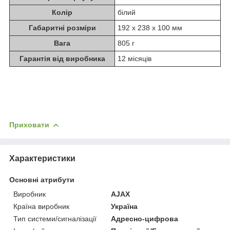
Колір
білий
Габаритні розміри
192 х 238 х 100 мм
Вага
805 г
Гарантія від виробника
12 місяців
Приховати
Характеристики
Основні атрибути
Виробник
AJAX
Країна виробник
Україна
Тип системи/сигналізації
Адресно-цифрова