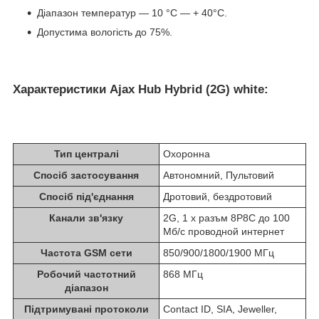
Діапазон температур — 10 °C — + 40°С.
Допустима вологість до 75%.
Характеристики Ajax Hub Hybrid (2G) white:
Тип централі
Охоронна
Спосіб застосування
Автономний, Пультовий
Спосіб під'єднання
Дротовий, бездротовий
Канали зв'язку
2G, 1 х разъм 8P8C до 100
Мб/с проводной интернет
Частота GSM сети
850/900/1800/1900 МГц
Робочий частотний
868 МГц
діапазон
Підтримувані протоколи
Contact ID, SIA, Jeweller,