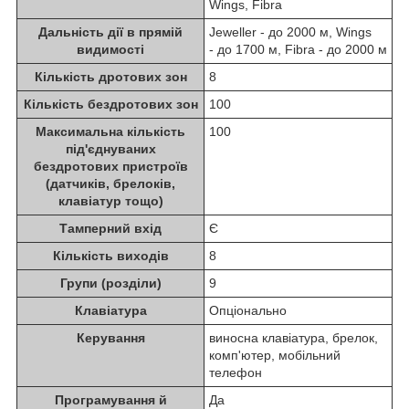
Wings, Fibra
Дальність дії в прямій
Jeweller - до 2000 м, Wings
видимості
- до 1700 м, Fibra - до 2000 м
Кількість дротових зон
8
Кількість бездротових зон
100
Максимальна кількість
100
під'єднуваних
бездротових пристроїв
(датчиків, брелоків,
клавіатур тощо)
Тамперний вхід
Є
Кількість виходів
8
Групи (розділи)
9
Клавіатура
Опціонально
Керування
виносна клавіатура, брелок,
комп'ютер, мобільний
телефон
Програмування й
Да