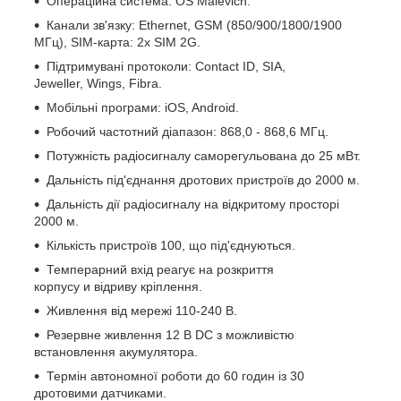
Операційна система: OS Malevich.
Канали зв'язку: Ethernet, GSM (850/900/1800/1900
МГц), SIM-карта: 2х SIM 2G.
Підтримувані протоколи: Contact ID, SIA,
Jeweller, Wings, Fibra.
Мобільні програми: iOS, Android.
Робочий частотний діапазон: 868,0 - 868,6 МГц.
Потужність радіосигналу саморегульована до 25 мВт.
Дальність під'єднання дротових пристроїв до 2000 м.
Дальність дії радіосигналу на відкритому просторі
2000 м.
Кількість пристроїв 100, що під'єднуються.
Темперарний вхід реагує на розкриття
корпусу и відриву кріплення.
Живлення від мережі 110-240 В.
Резервне живлення 12 В DC з можливістю
встановлення акумулятора.
Термін автономної роботи до 60 годин із 30
дротовими датчиками.