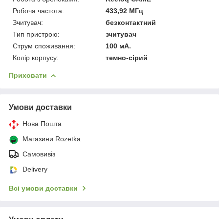
Робоча частота:
433,92 МГц
Зчитувач:
безконтактний
Тип пристрою:
зчитувач
Струм споживання:
100 мА.
Колір корпусу:
темно-сірий
Приховати
Умови доставки
Нова Пошта
Магазини Rozetka
Самовивіз
Delivery
Всі умови доставки