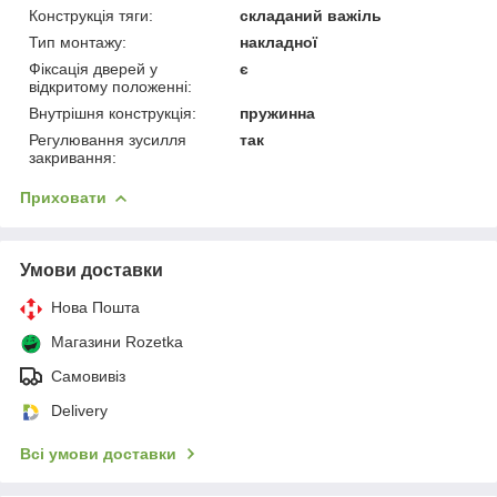
Конструкція тяги:
складаний важіль
Тип монтажу:
накладної
Фіксація дверей у
є
відкритому положенні:
Внутрішня конструкція:
пружинна
Регулювання зусилля
так
закривання:
Приховати
Умови доставки
Нова Пошта
Магазини Rozetka
Самовивіз
Delivery
Всі умови доставки