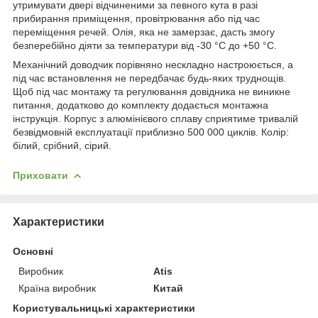
утримувати двері відчиненими за певного кута в разі
прибирання приміщення, провітрювання або під час
переміщення речей. Олія, яка не замерзає, дасть змогу
безперебійно діяти за температури від -30 °C до +50 °C.
Механічний доводчик порівняно нескладно настроюється, а
під час встановлення не передбачає будь-яких труднощів.
Щоб під час монтажу та регулювання довідника не виникне
питання, додатково до комплекту додається монтажна
інструкція. Корпус з алюмінієвого сплаву сприятиме тривалій
безвідмовній експлуатації приблизно 500 000 циклів. Колір:
білий, срібний, сірий.
Приховати
Характеристики
Основні
Виробник
Atis
Країна виробник
Китай
Користувальницькі характеристики