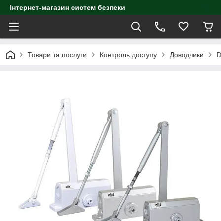
Інтернет-магазин систем безпеки
Товари та послуги
Контроль доступу
Доводчики
D