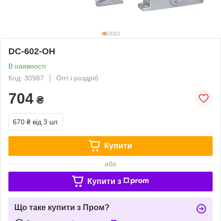
DC-602-OH
В наявності
Код: 30987
Опт і роздріб
704
₴
670 ₴
від 3 шт.
Купити
або
Купити з
Що таке купити з Пром?