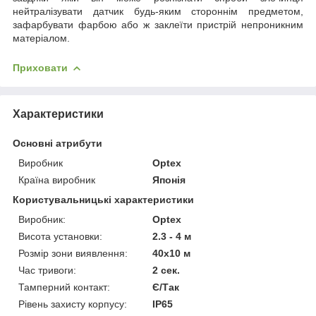
нейтралізувати датчик будь-яким стороннім предметом,
зафарбувати фарбою або ж заклеїти пристрій непроникним
матеріалом.
Приховати
Характеристики
Основні атрибути
Виробник
Optex
Країна виробник
Японія
Користувальницькі характеристики
Виробник:
Optex
Висота установки:
2.3 - 4 м
Розмір зони виявлення:
40х10 м
Час тривоги:
2 сек.
Тамперний контакт:
Є/Так
Рівень захисту корпусу:
IP65