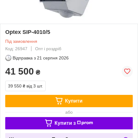
Optex SIP-4010/5
Під замовлення
Код: 26947
Опт і роздріб
Відправка з
21 серпня 2026
41 500
₴
39 550 ₴
від 3 шт.
Купити
або
Купити з