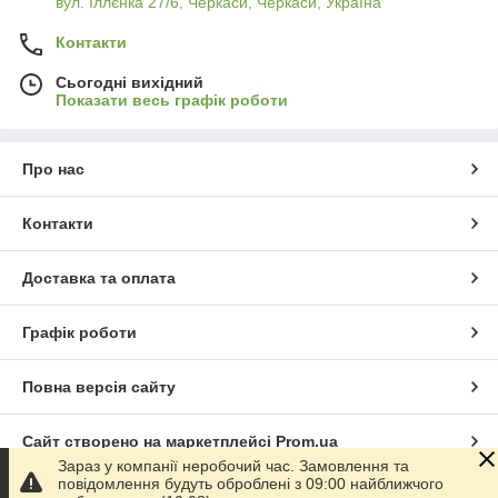
вул. Іллєнка 27/6, Черкаси, Черкаси, Україна
Контакти
Сьогодні вихідний
Показати весь графік роботи
Про нас
Контакти
Доставка та оплата
Графік роботи
Повна версія сайту
Сайт створено на маркетплейсі
Prom.ua
Зараз у компанії неробочий час. Замовлення та
повідомлення будуть оброблені з 09:00 найближчого
Політика конфіденційності