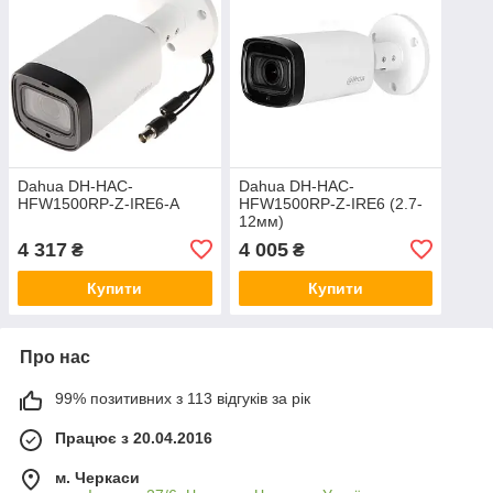
Dahua DH-HAC-
Dahua DH-HAC-
HFW1500RP-Z-IRE6-A
HFW1500RP-Z-IRE6 (2.7-
12мм)
4 317
4 005
₴
₴
Купити
Купити
Про нас
99% позитивних з 113 відгуків за рік
Працює з 20.04.2016
м. Черкаси