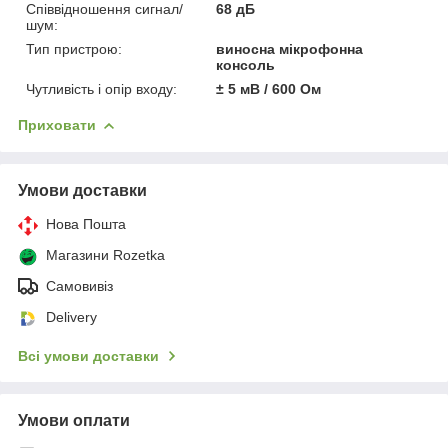
Співвідношення сигнал/
68 дБ
шум:
Тип пристрою:
виносна мікрофонна
консоль
Чутливість і опір входу:
± 5 мВ / 600 Ом
Приховати
Умови доставки
Нова Пошта
Магазини Rozetka
Самовивіз
Delivery
Всі умови доставки
Умови оплати