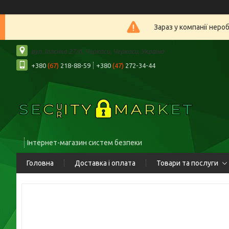
Зараз у компанії неро
вул. Іллєнка 27/6, Черкаси, Черкаси, Україна
+380
(67)
218-88-59
+380
(47)
272-34-44
Інтернет-магазин систем безпеки
Головна
Доставка і оплата
Товари та послуги