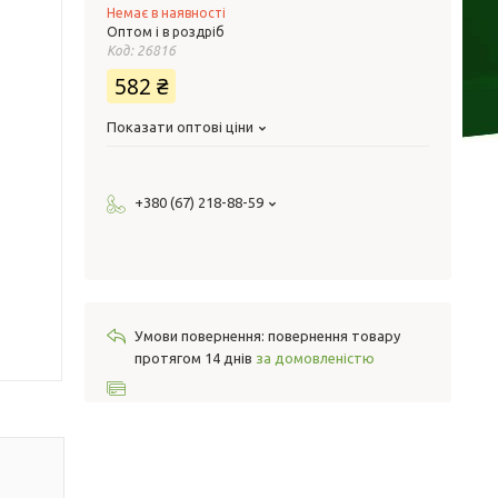
Немає в наявності
Оптом і в роздріб
Код:
26816
582 ₴
Показати оптові ціни
+380 (67) 218-88-59
повернення товару
протягом 14 днів
за домовленістю