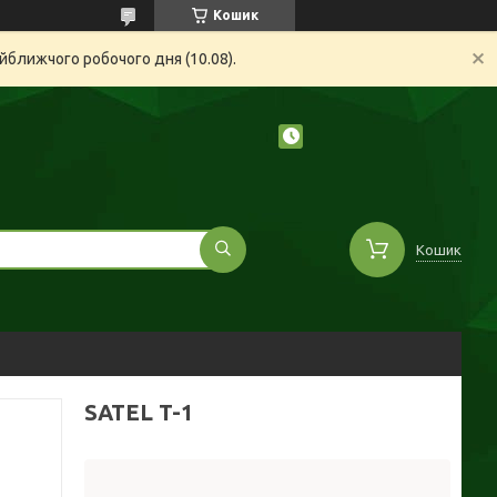
Кошик
йближчого робочого дня (10.08).
Кошик
SATEL T-1