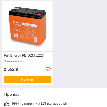
Full Energy FE-DZM-1223
В наявності
2 552
₴
Купити
Про нас
99% позитивних з 113 відгуків за рік