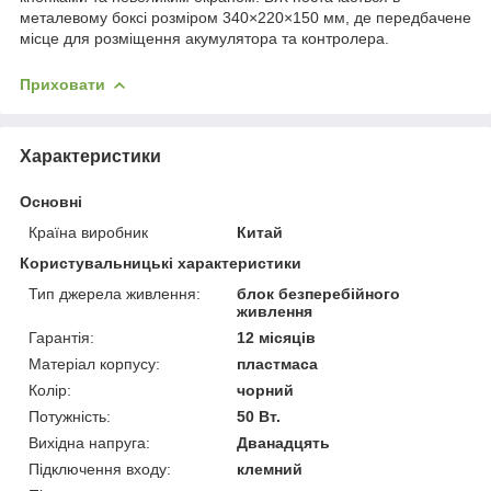
металевому боксі розміром 340×220×150 мм, де передбачене
місце для розміщення акумулятора та контролера.
Приховати
Характеристики
Основні
Країна виробник
Китай
Користувальницькі характеристики
Тип джерела живлення:
блок безперебійного
живлення
Гарантія:
12 місяців
Матеріал корпусу:
пластмаса
Колір:
чорний
Потужність:
50 Вт.
Вихідна напруга:
Дванадцять
Підключення входу:
клемний