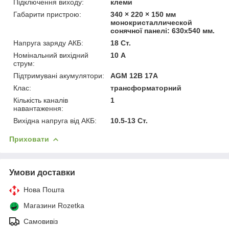
Підключення виходу:
клеми
Габарити пристрою:
340 × 220 × 150 мм
монокристаллической
сонячної панелі: 630x540 мм.
Напруга заряду АКБ:
18 Ст.
Номінальний вихідний
10 А
струм:
Підтримувані акумулятори:
AGM 12В 17А
Клас:
трансформаторний
Кількість каналів
1
навантаження:
Вихідна напруга від АКБ:
10.5-13 Ст.
Приховати
Умови доставки
Нова Пошта
Магазини Rozetka
Самовивіз