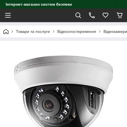
Інтернет-магазин систем безпеки
Товари та послуги
Відеоспостереження
Відеокамер