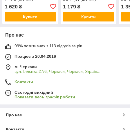
1 620
1 179
1 3
₴
₴
Купити
Купити
Про нас
99% позитивних з 113 відгуків за рік
Працює з 20.04.2016
м. Черкаси
вул. Іллєнка 27/6, Черкаси, Черкаси, Україна
Контакти
Сьогодні вихідний
Показати весь графік роботи
Про нас
Контакти