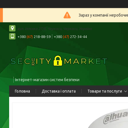
Зараз у компанії неробочи
вул. Іллєнка 27/6, Черкаси, Черкаси, Україна
+380
(67)
218-88-59
+380
(47)
272-34-44
Інтернет-магазин систем безпеки
Головна
Доставка і оплата
Товари та послуги