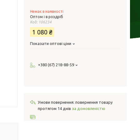
Немає в наявності
Оптом і в роздріб
Код:
106234
1 080 ₴
Показати оптові ціни
+380 (67) 218-88-59
повернення товару
протягом 14 днів
за домовленістю