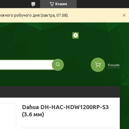
Кошик
жчого робочого дня (завтра, 07.08).
Кошик
Dahua DH-HAC-HDW1200RP-S3
(3.6 мм)