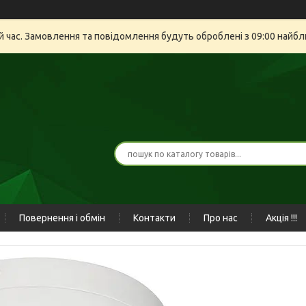
й час. Замовлення та повідомлення будуть оброблені з 09:00 найбли
Повернення і обмін
Контакти
Про нас
Акція !!!