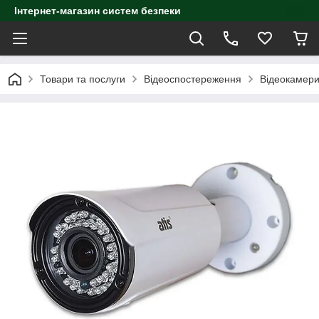
Інтернет-магазин систем безпеки
Товари та послуги
Відеоспостереження
Відеокамер