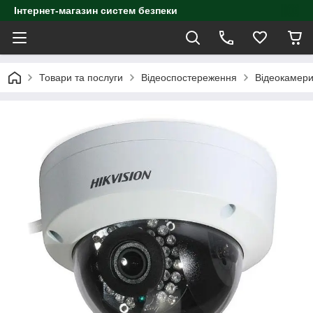
Інтернет-магазин систем безпеки
Товари та послуги
Відеоспостереження
Відеокамер