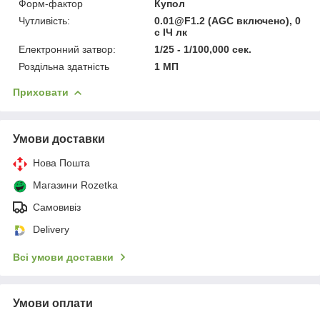
Форм-фактор
Купол
Чутливість:
0.01@F1.2 (AGC включено), 0
с ІЧ лк
Електронний затвор:
1/25 - 1/100,000 сек.
Роздільна здатність
1 МП
Приховати
Умови доставки
Нова Пошта
Магазини Rozetka
Самовивіз
Delivery
Всі умови доставки
Умови оплати