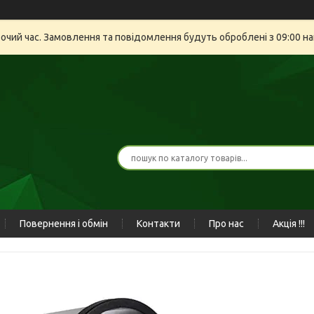
бочий час. Замовлення та повідомлення будуть оброблені з 09:00 на
Повернення і обмін
Контакти
Про нас
Акція !!!