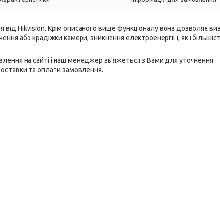
я від Hikvision. Крім описаного вище функціоналу вона дозволяє ви
ення або крадіжки камери, зникнення електроенергії і, як і більшіст
влення на сайті і наш менеджер зв'яжеться з Вами для уточнення
доставки та оплати замовлення.