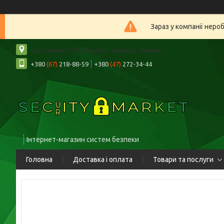
Зараз у компанії неро
вул. Іллєнка 27/6, Черкаси, Черкаси, Україна
+380
(67)
218-88-59
+380
(47)
272-34-44
Інтернет-магазин систем безпеки
Головна
Доставка і оплата
Товари та послуги