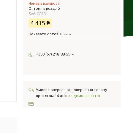
Немає в наявності
Оптом і в роздріб
Код:
27317
4 415 ₴
Показати оптові ціни
+380 (67) 218-88-59
повернення товару
протягом 14 днів
за домовленістю