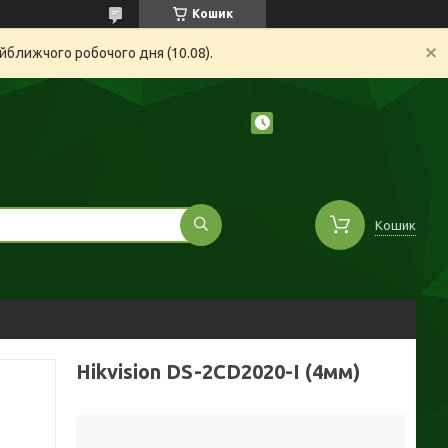
Кошик
йближчого робочого дня (10.08).
Кошик
Hikvision DS-2CD2020-I (4мм)