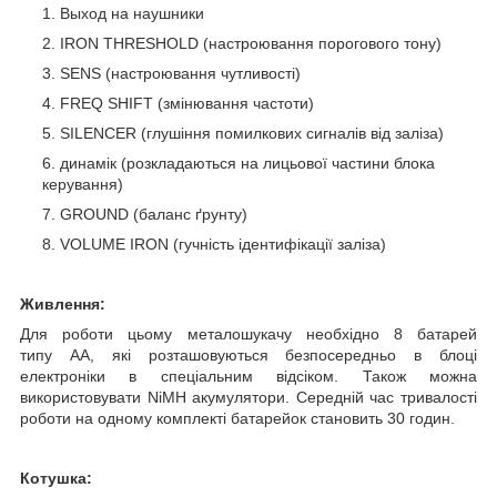
Выход на наушники
IRON THRESHOLD (настроювання порогового тону)
SENS (настроювання чутливості)
FREQ SHIFT (змінювання частоти)
SILENCER (глушіння помилкових сигналів від заліза)
динамік (розкладаються на лицьової частини блока
керування)
GROUND (баланс ґрунту)
VOLUME IRON (гучність ідентифікації заліза)
Живлення:
Для роботи цьому металошукачу необхідно 8 батарей
типу АА, які розташовуються безпосередньо в блоці
електроніки в спеціальним відсіком. Також можна
використовувати NiMH акумулятори. Середній час тривалості
роботи на одному комплекті батарейок становить 30 годин.
Котушка: