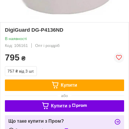
DigiGuard DG-P4136ND
В наявності
Код: 106161
Опт і роздріб
795
₴
757 ₴
від 3 шт.
Купити
або
Купити з
Що таке купити з Пром?