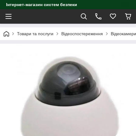
Інтернет-магазин систем безпеки
Товари та послуги
Відеоспостереження
Відеокамер