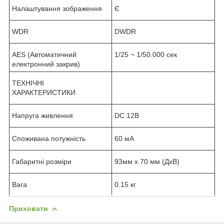
Налаштування зображення
Є
WDR
DWDR
AES (Автоматичний
1/25 ~ 1/50.000 сек
електронний закрив)
ТЕХНІЧНІ
ХАРАКТЕРИСТИКИ
Напруга живлення
DC 12В
Споживана потужність
60 мА
Габаритні розміри
93мм х 70 мм (ДхВ)
Вага
0.15 кг
Приховати