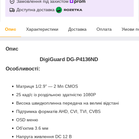
Замовлення під захистом
Доступна доставка
Опис
Характеристики
Доставка
Оплата
Умови п
Опис
DigiGuard DG-P4136ND
Особливості:
Матриця 1/2.9" — 2 Мп CMOS
25 кад/с із роздільною здатністю 1080Р
Висока швидкоплинна передача на великі відстані
Підтримка форматів AHD, CVI, TVI, CVBS
OSD меню
Об'єктив 3.6 мм
Напруга живлення DC 12 В