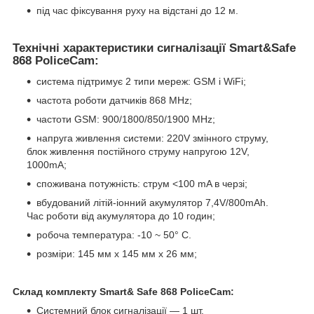
під час фіксування руху на відстані до 12 м.
Технічні характеристики сигналізації Smart&Safe
868 PoliceCam:
система підтримує 2 типи мереж: GSM і WiFi;
частота роботи датчиків 868 MHz;
частоти GSM: 900/1800/850/1900 MHz;
напруга живлення системи: 220V змінного струму,
блок живлення постійного струму напругою 12V,
1000mA;
споживана потужність: струм <100 mA в черзі;
вбудований літій-іонний акумулятор 7,4V/800mAh.
Час роботи від акумулятора до 10 годин;
робоча температура: -10 ~ 50° С.
розміри: 145 мм x 145 мм x 26 мм;
Склад комплекту Smart& Safe 868 PoliceCam:
Системний блок сигналізації — 1 шт.