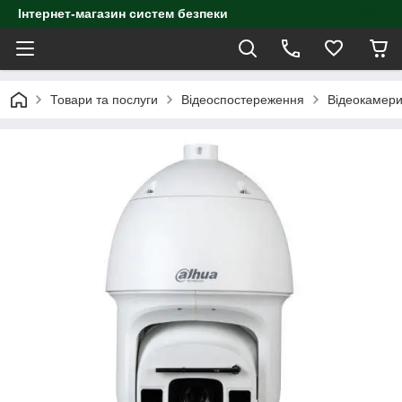
Інтернет-магазин систем безпеки
Товари та послуги
Відеоспостереження
Відеокамер