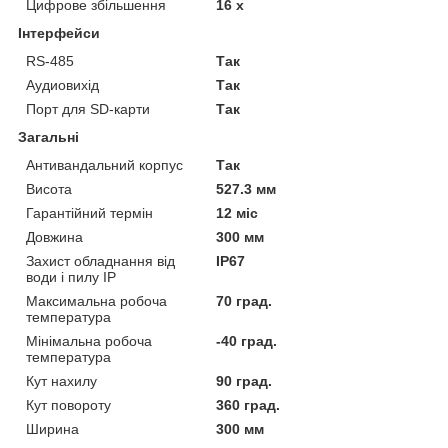
Цифрове збільшення
16 х
Інтерфейси
RS-485
Так
Аудиовихід
Так
Порт для SD-карти
Так
Загальні
Антивандальний корпус
Так
Висота
527.3 мм
Гарантійний термін
12 міс
Довжина
300 мм
Захист обладнання від
IP67
води і пилу IP
Максимальна робоча
70 град.
температура
Мінімальна робоча
-40 град.
температура
Кут нахилу
90 град.
Кут повороту
360 град.
Ширина
300 мм