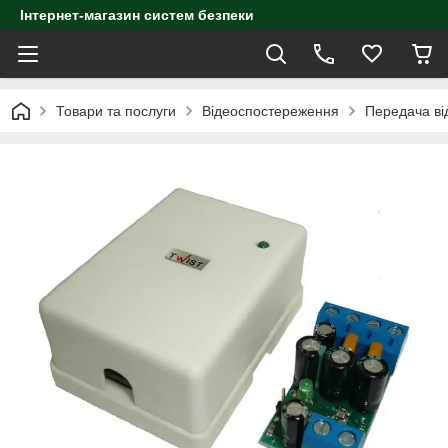
Інтернет-магазин систем безпеки
Товари та послуги
Відеоспостереження
Передача ві