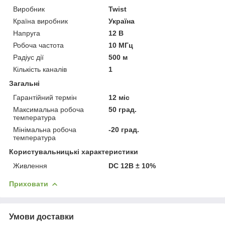
Виробник
Twist
Країна виробник
Україна
Напруга
12 В
Робоча частота
10 МГц
Радіус дії
500 м
Кількість каналів
1
Загальні
Гарантійний термін
12 міс
Максимальна робоча
50 град.
температура
Мінімальна робоча
-20 град.
температура
Користувальницькі характеристики
Живлення
DC 12В ± 10%
Приховати
Умови доставки