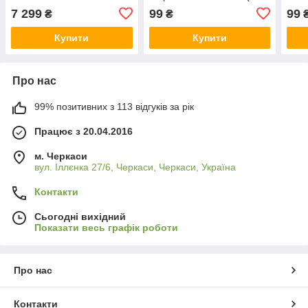
00098)
шт. 
7 299
99
99
₴
₴
Купити
Купити
Про нас
99% позитивних з 113 відгуків за рік
Працює з 20.04.2016
м. Черкаси
вул. Іллєнка 27/6, Черкаси, Черкаси, Україна
Контакти
Сьогодні вихідний
Показати весь графік роботи
Про нас
Контакти