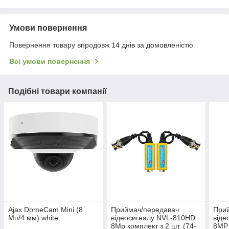
Умови повернення
Повернення товару впродовж 14 днів за домовленістю
Всі умови повернення
Подібні товари компанії
Ajax DomeCam Mini (8
Приймач/передавач
При
Мп/4 мм) white
відеосигналу NVL-810HD
віде
8Mp комплект з 2 шт. (74-
8MP 