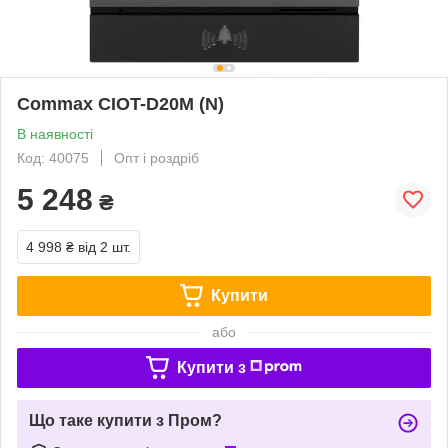
Commax CIOT-D20M (N)
В наявності
Код: 40075
Опт і роздріб
5 248
₴
4 998 ₴
від 2 шт.
Купити
або
Купити з
Що таке купити з Пром?