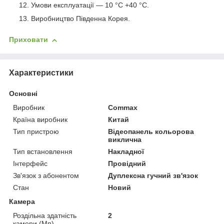
Умови експлуатації — 10 °C +40 °C.
Виробництво Південна Корея.
Приховати
Характеристики
Основні
Виробник
Commax
Країна виробник
Китай
Тип пристрою
Відеопанель кольорова
виклична
Тип встановлення
Накладної
Інтерфейс
Провідний
Зв'язок з абонентом
Дуплексна гучний зв'язок
Стан
Новий
Камера
Роздільна здатність
2
камери (Мп)