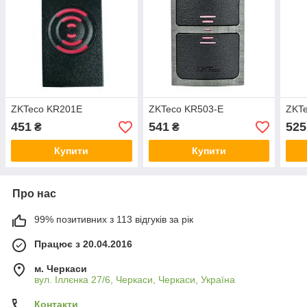
ZKTeco KR201E
ZKTeco KR503-E
ZKT
451
541
525
₴
₴
Купити
Купити
Про нас
99% позитивних з 113 відгуків за рік
Працює з 20.04.2016
м. Черкаси
вул. Іллєнка 27/6, Черкаси, Черкаси, Україна
Контакти