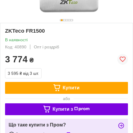
ZKTeco FR1500
В наявності
Код: 40890
Опт і роздріб
3 774
₴
3 595 ₴
від 3 шт.
Купити
або
Купити з
Що таке купити з Пром?