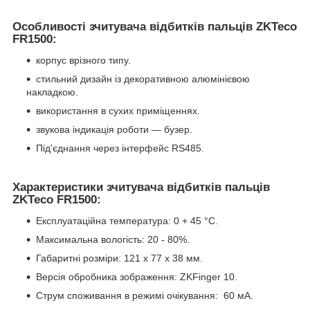
Особливості зчитувача відбитків пальців ZKTeco
FR1500:
корпус врізного типу.
стильний дизайн із декоративною алюмінієвою
накладкою.
використання в сухих приміщеннях.
звукова індикація роботи — бузер.
Під'єднання через інтерфейс RS485.
Характеристики зчитувача відбитків пальців
ZKTeco FR1500:
Експлуатаційна температура: 0 + 45 °C.
Максимальна вологість: 20 - 80%.
Габаритні розміри: 121 х 77 х 38 мм.
Версія обробника зображення: ZKFinger 10.
Струм споживання в режимі очікування: 60 мА.