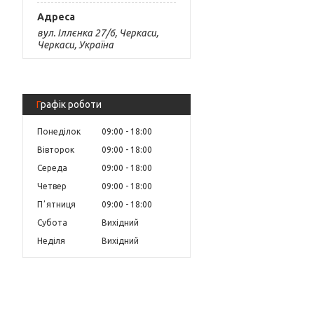
вул. Іллєнка 27/6, Черкаси,
Черкаси, Україна
Графік роботи
Понеділок
09:00
18:00
Вівторок
09:00
18:00
Середа
09:00
18:00
Четвер
09:00
18:00
Пʼятниця
09:00
18:00
Субота
Вихідний
Неділя
Вихідний