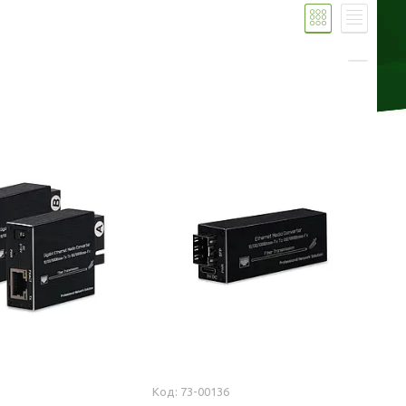
73-00136