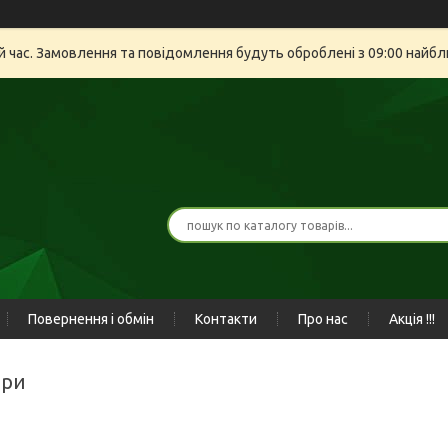
й час. Замовлення та повідомлення будуть оброблені з 09:00 найбли
Повернення і обмін
Контакти
Про нас
Акція !!!
ери