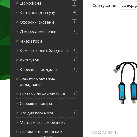
Домофони
Контроль доступу
Охоронні системи
Джерела живлення
Генератори
Комп'ютерне обладнання
Аксесуари
Кабельна продукція
Електромонтажне
обладнання
Системи пожежогасіння
Споживчі товари
Все для перемоги
Монтаж систем безпеки
Cварка оптоволокна и
73-00119