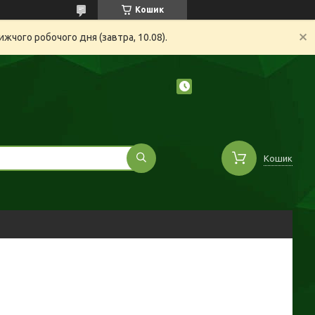
Кошик
жчого робочого дня (завтра, 10.08).
Кошик