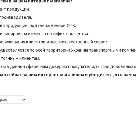
пки в нашем интернет магазине:
нт продукции.
производителя.
тво продукции, подтвержденное ОТК.
ифицирована и имеет сертификат качества.
бслуживания клиентов и высококачественный сервис.
существляется по всей территории Украины транспортными компа
стоянным клиентам.
ты в данной сфере, нам доверяют покупатели,тысячи довольных 
мо сейчас нашим интернет магазином и убедитесь, что нам 