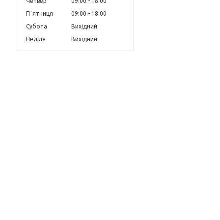
Четвер
09:00
18:00
Пʼятниця
09:00
18:00
Субота
Вихідний
Неділя
Вихідний