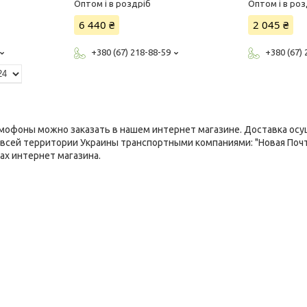
Оптом і в роздріб
Оптом і в роз
6 440 ₴
2 045 ₴
+380 (67) 218-88-59
+380 (67)
офоны можно заказать в нашем интернет магазине. Доставка осущ
всей территории Украины транспортными компаниями: "Новая Почта
ах интернет магазина.