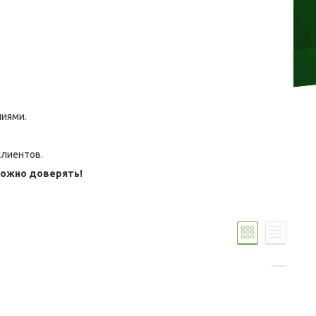
ниями.
клиентов.
можно доверять!