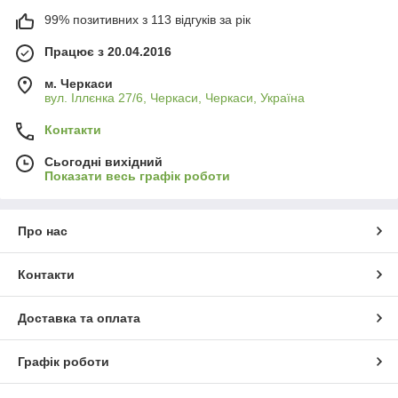
99% позитивних з 113 відгуків за рік
Працює з 20.04.2016
м. Черкаси
вул. Іллєнка 27/6, Черкаси, Черкаси, Україна
Контакти
Сьогодні вихідний
Показати весь графік роботи
Про нас
Контакти
Доставка та оплата
Графік роботи